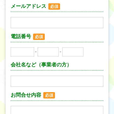
メールアドレス
必須
電話番号
必須
-
-
会社名など（事業者の方）
お問合せ内容
必須