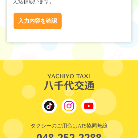
え送信願います。
タクシーのご用命はATS協同無線
048-252-2288