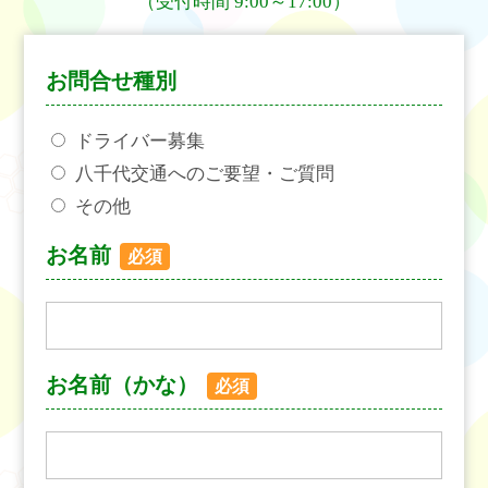
（受付時間 9:00～17:00）
お問合せ種別
ドライバー募集
八千代交通へのご要望・ご質問
その他
お名前
必須
お名前（かな）
必須