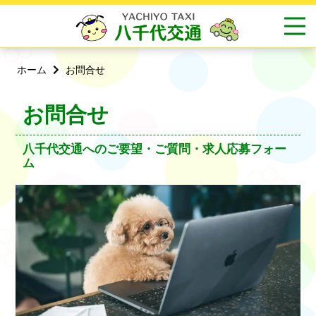
ホーム
お問合せ
お問合せ
八千代交通へのご要望・ご質問・求人応募フォー
ム